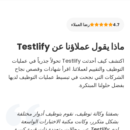
4.7
رضا العملاء
ماذا يقول عملاؤنا عن Testlify
اكتشف كيف أحدثت Testlify تحولاً جذرياً في عمليات
التوظيف والتقييم لعملائنا. اقرأ شهادات وقصص نجاح
الشركات التي نجحت في تبسيط عمليات التوظيف لديها
بفضل حلولنا المبتكرة.
بصفتنا وكالة توظيف، نقوم بتوظيف أدوار مختلفة
بشكل متكرر، وكانت مكتبة الاختبارات الواسعة
لدى Testlify عبر مجالات متعددة ذات قيمة كبيرة