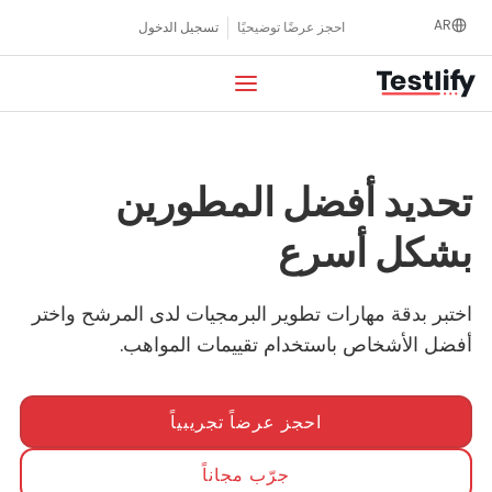
Ski
AR
احجز عرضًا توضيحيًا
تسجيل الدخول
t
conten
تحديد أفضل المطورين
بشكل أسرع
اختبر بدقة مهارات تطوير البرمجيات لدى المرشح واختر
أفضل الأشخاص باستخدام تقييمات المواهب.
احجز عرضاً تجريبياً
جرّب مجاناً