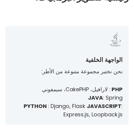
الواجهة الخلفية
نحن نختبر مجموعة متنوعة من الأطر:
PHP
: لارافيل، CakePHP، سيمفوني
JAVA
: Spring
PYTHON
: Django, Flask
JAVASCRIPT
:
Express.js, Loopback.js